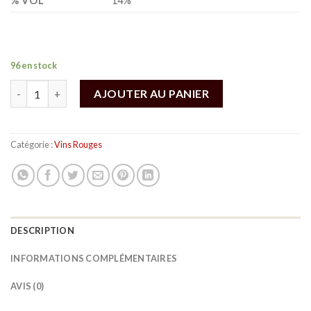
% VOL
14%
96 en stock
quantité de Les 87 AOP MINERVOIS
AJOUTER AU PANIER
Catégorie :
Vins Rouges
DESCRIPTION
INFORMATIONS COMPLÉMENTAIRES
AVIS (0)