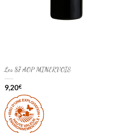
Les 87 AOP MINERVOIS
9,20
€