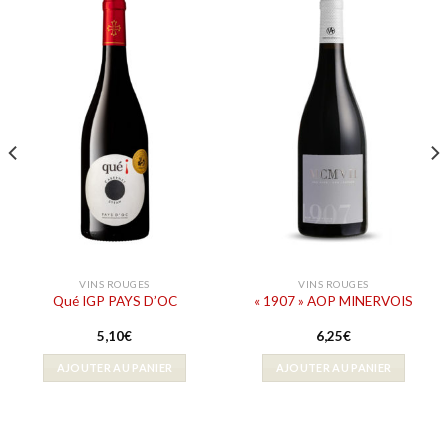
VINS ROUGES
VINS ROUGES
Qué IGP PAYS D’OC
« 1907 » AOP MINERVOIS
5,10
€
6,25
€
AJOUTER AU PANIER
AJOUTER AU PANIER