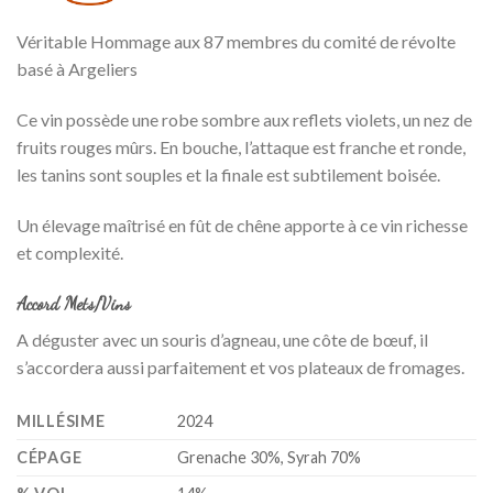
Véritable Hommage aux 87 membres du comité de révolte
basé à Argeliers
Ce vin possède une robe sombre aux reflets violets, un nez de
fruits rouges mûrs. En bouche, l’attaque est franche et ronde,
les tanins sont souples et la finale est subtilement boisée.
Un élevage maîtrisé en fût de chêne apporte à ce vin richesse
et complexité.
Accord Mets/Vins
A déguster avec un souris d’agneau, une côte de bœuf, il
s’accordera aussi parfaitement et vos plateaux de fromages.
MILLÉSIME
2024
CÉPAGE
Grenache 30%, Syrah 70%