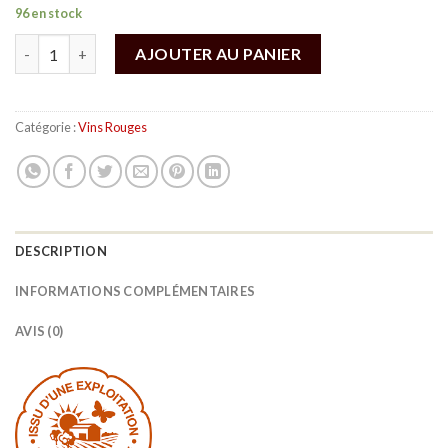
96 en stock
quantité de Lou Cigal Réserve AOP MINERVOIS
AJOUTER AU PANIER
Catégorie :
Vins Rouges
DESCRIPTION
INFORMATIONS COMPLÉMENTAIRES
AVIS (0)