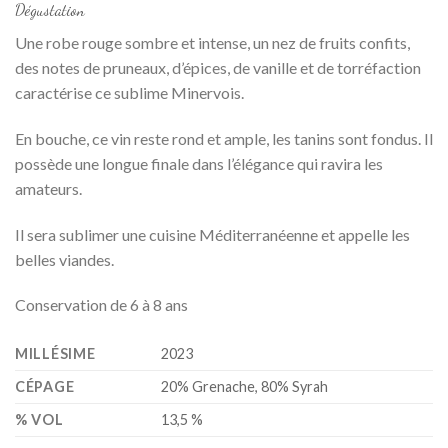
Dégustation
Une robe rouge sombre et intense, un nez de fruits confits,
des notes de pruneaux, d’épices, de vanille et de torréfaction
caractérise ce sublime Minervois.
En bouche, ce vin reste rond et ample, les tanins sont fondus. Il
possède une longue finale dans l’élégance qui ravira les
amateurs.
Il sera sublimer une cuisine Méditerranéenne et appelle les
belles viandes.
Conservation de 6 à 8 ans
MILLÉSIME
2023
CÉPAGE
20% Grenache, 80% Syrah
% VOL
13,5 %