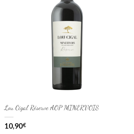
Lou Cigal Réserve AOP MINERVOIS
10,90
€